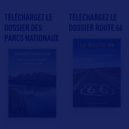
TÉLÉCHARGEZ LE
TÉLÉCHARGEZ LE
DOSSIER DES
DOSSIER ROUTE 66
PARCS NATIONAUX