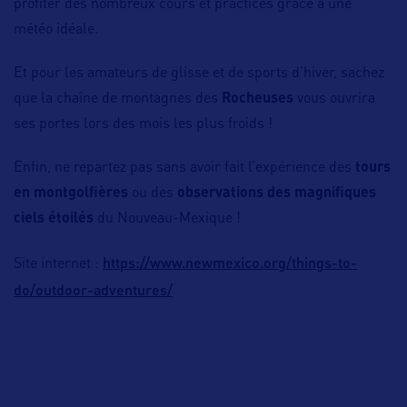
profiter des nombreux cours et practices grâce à une
météo idéale.
Et pour les amateurs de glisse et de sports d’hiver, sachez
que la chaîne de montagnes des
Rocheuses
vous ouvrira
ses portes lors des mois les plus froids !
Enfin, ne repartez pas sans avoir fait l’expérience des
tours
en montgolfières
ou des
observations des magnifiques
ciels étoilés
du Nouveau-Mexique !
https://www.newmexico.org/things-to-
Site internet :
do/outdoor-adventures/