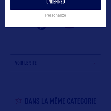
UNDEFINED
Personalize
VOIR LE SITE
DANS LA MÊME CATEGORIE