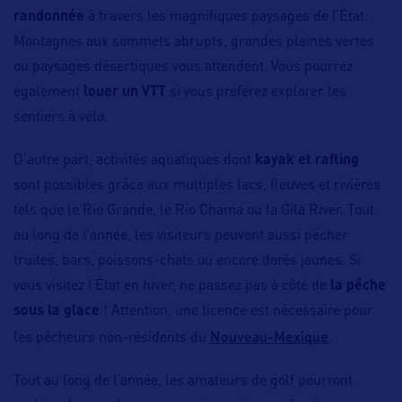
randonnée
à travers les magnifiques paysages de l’État.
Montagnes aux sommets abrupts, grandes plaines vertes
ou paysages désertiques vous attendent. Vous pourrez
également
louer un VTT
si vous préférez explorer les
sentiers à vélo.
D’autre part, activités aquatiques dont
kayak et rafting
sont possibles grâce aux multiples lacs, fleuves et rivières
tels que le Rio Grande, le Rio Chama ou la Gila River. Tout
au long de l’année, les visiteurs peuvent aussi pêcher
truites, bars, poissons-chats ou encore dorés jaunes. Si
vous visitez l’État en hiver, ne passez pas à côté de
la pêche
sous la glace
! Attention, une licence est nécessaire pour
Nouveau-Mexique
les pêcheurs non-résidents du
.
Tout au long de l’année, les amateurs de golf pourront