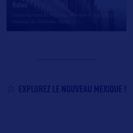
Raton
Située au nord du Nouveau Mexique et à quelques
minutes du Colorado, Raton
…
EXPLOREZ LE NOUVEAU MEXIQUE !