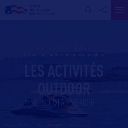
Accueil
>
NOUVEAU MEXIQUE
>
les activités outdoor au nouveau mexique
LES ACTIVITÉS
OUTDOOR
AU NOUVEAU MEXIQUE
Nouveau Mexique - Les activités outdoor
-
En savoir plus