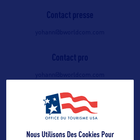
Contact presse
yohann@bworldcom.com
Contact pro
yohann@bworldcom.com
06 65 05 88 50
Contact grand public
yohann@bworldcom.com
Nous Utilisons Des Cookies Pour