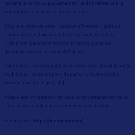
secret à la barbe du gouvernement, et de préférence à la
nuit tombée, à la seule lueur de la lune.
D’où le surnom de cette
« boisson d’homme »,
jadis un
redoutable tord-boyaux qui fit des ravages lors de la
Prohibition. La version actuelle présente toutes les
garanties même si ça reste de l’alcool.
Pour séduire tous les publics, en dehors de l’alcool de maïs
traditionnel, on trouve plein de parfums fruités (cerise,
pomme, myrtille, fraise, etc).
Allez-y avec modération car vous aurez certainement de la
route à faire, soudain plus lumineuse sous la lune…
https://olesmoky.com/
Site internet :