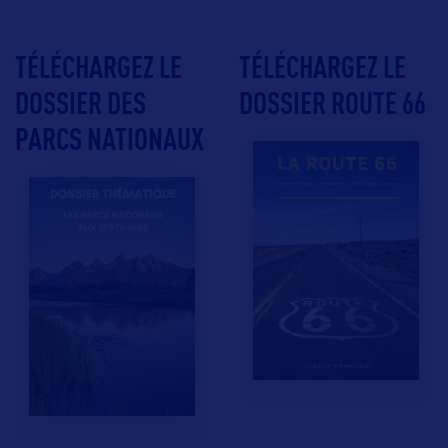
TÉLÉCHARGEZ LE
TÉLÉCHARGEZ LE
DOSSIER DES
DOSSIER ROUTE 66
PARCS NATIONAUX