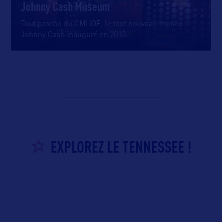
Johnny Cash Museum
Tout proche du CMHOF, le tout nouveau musée
Johnny Cash inauguré en 2013
…
EXPLOREZ LE TENNESSEE !