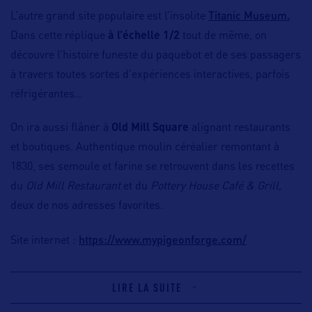
Titanic Museum.
L’autre grand site populaire est l’insolite
Dans cette réplique
à
l’échelle 1/2
tout de même, on
découvre l’histoire funeste du paquebot et de ses passagers
à travers toutes sortes d’expériences interactives, parfois
réfrigérantes…
On ira aussi flâner à
Old Mill Square
alignant restaurants
et boutiques. Authentique moulin céréalier remontant à
1830, ses semoule et farine se retrouvent dans les recettes
du
Old Mill Restaurant
et du
Pottery House Café & Grill,
deux de nos adresses favorites.
https://www.mypigeonforge.com/
Site internet :
LIRE LA SUITE