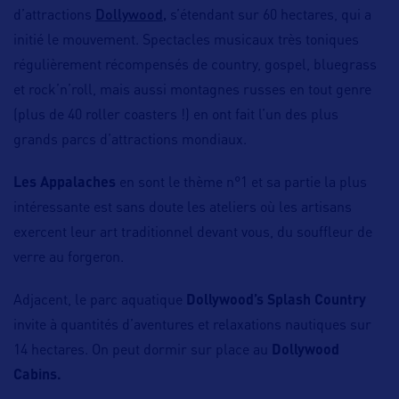
Dollywood,
d’attractions
s’étendant sur 60 hectares, qui a
initié le mouvement. Spectacles musicaux très toniques
régulièrement récompensés de country, gospel, bluegrass
et rock’n’roll, mais aussi montagnes russes en tout genre
(plus de 40 roller coasters !) en ont fait l’un des plus
grands parcs d’attractions mondiaux.
Les Appalaches
en sont le thème n°1 et sa partie la plus
intéressante est sans doute les ateliers où les artisans
exercent leur art traditionnel devant vous, du souffleur de
verre au forgeron.
Adjacent, le parc aquatique
Dollywood’s Splash Country
invite à quantités d’aventures et relaxations nautiques sur
14 hectares. On peut dormir sur place au
Dollywood
Cabins.