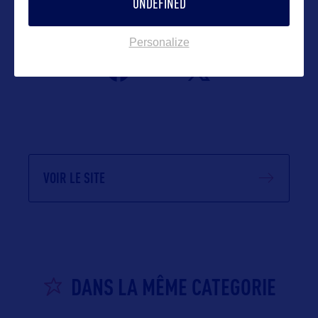
UNDEFINED
Suivre
Personalize
VOIR LE SITE
DANS LA MÊME CATEGORIE