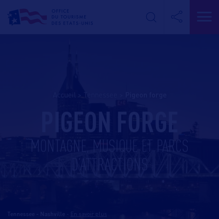
Accueil
>
Tennessee
>
pigeon forge
PIGEON FORGE
MONTAGNE, MUSIQUE ET PARCS
D’ATTRACTIONS
Tennessee - Nashville
-
En savoir plus