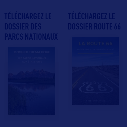
TÉLÉCHARGEZ LE
TÉLÉCHARGEZ LE
DOSSIER DES
DOSSIER ROUTE 66
PARCS NATIONAUX