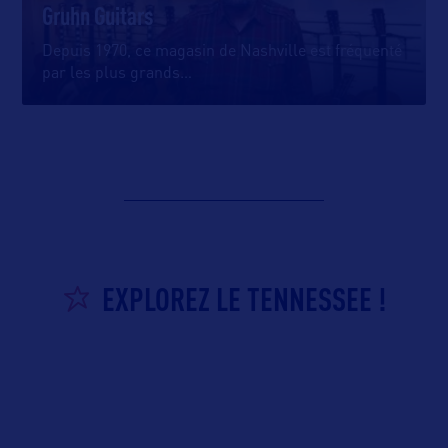
Gruhn Guitars
Depuis 1970, ce magasin de Nashville est fréquenté
par les plus grands
…
EXPLOREZ LE TENNESSEE !