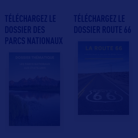
TÉLÉCHARGEZ LE
TÉLÉCHARGEZ LE
DOSSIER DES
DOSSIER ROUTE 66
PARCS NATIONAUX