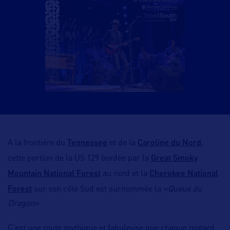
Tennessee
Caroline du Nord
A la frontière du
et de la
,
Great Smoky
cette portion de la US 129 bordée par la
Mountain National Forest
Cherokee National
au nord et la
Forest
sur son côté Sud est surnommée la
«Queue du
Dragon».
C’est une route mythique et fabuleuse que chaque motard