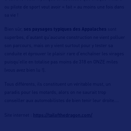
ou pilote de sport veut avoir « fait » au moins une fois dans
sa vie !
Bien sûr,
ses paysages typiques des Appalaches
sont
superbes, d’autant qu’aucune construction ne vient polluer
son parcours, mais on y vient surtout pour y tester sa
conduite et éprouver le plaisir rare d’enchaîner les virages
puisqu’elle en totalise pas moins de 318 en ONZE miles
(vous avez bien lu !).
Tous différents, ils constituent un véritable must, un
paradis pour les motards, alors on ne saurait trop
conseiller aux automobilistes de bien tenir leur droite….
https://tailofthedragon.com/
Site internet :