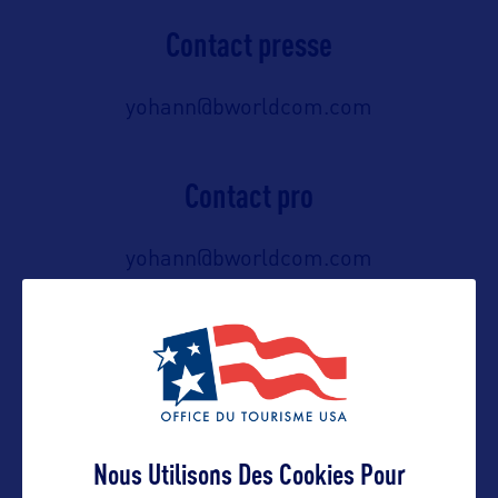
Contact presse
yohann@bworldcom.com
Contact pro
yohann@bworldcom.com
06 65 05 88 50
Contact grand public
yohann@bworldcom.com
Nous Utilisons Des Cookies Pour