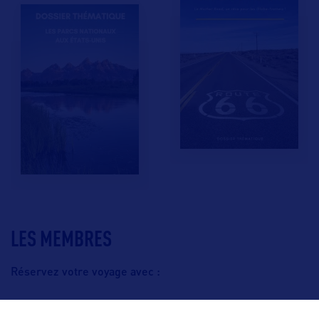
LES MEMBRES
Réservez votre voyage avec :