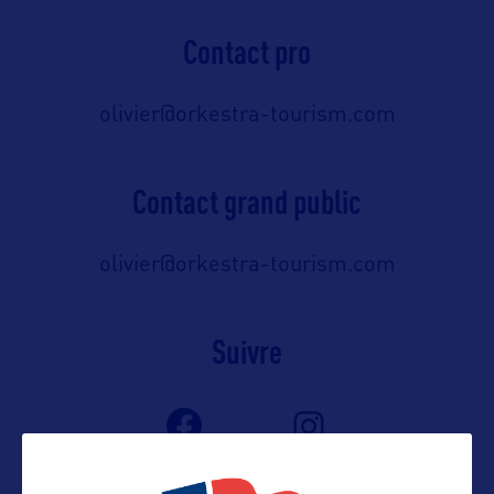
Contact pro
olivier@orkestra-tourism.com
Contact grand public
olivier@orkestra-tourism.com
Suivre