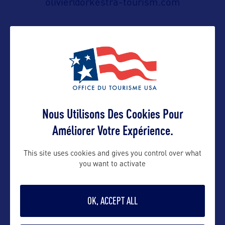
olivier@orkestra-tourism.com
Suivre
Nous Utilisons Des Cookies Pour
Améliorer Votre Expérience.
VOIR LE SITE
This site uses cookies and gives you control over what
you want to activate
OK, ACCEPT ALL