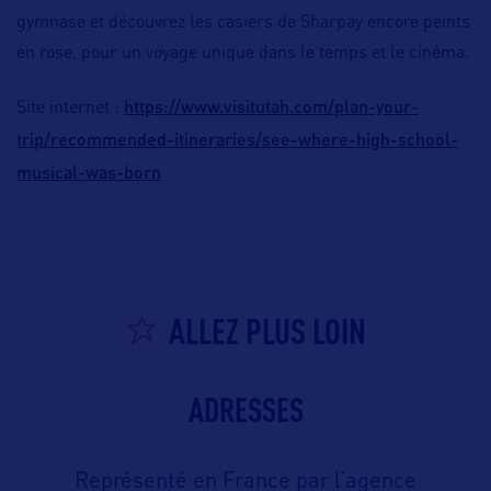
gymnase et découvrez les casiers de Sharpay encore peints
en rose, pour un voyage unique dans le temps et le cinéma.
https://www.visitutah.com/plan-your-
Site internet :
trip/recommended-itineraries/see-where-high-school-
musical-was-born
ALLEZ PLUS LOIN
ADRESSES
Représenté en France par l’agence