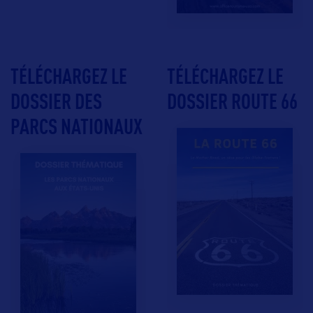
TÉLÉCHARGEZ LE
TÉLÉCHARGEZ LE
DOSSIER DES
DOSSIER ROUTE 66
PARCS NATIONAUX