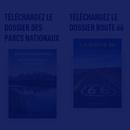
TÉLÉCHARGEZ LE
TÉLÉCHARGEZ LE
DOSSIER DES
DOSSIER ROUTE 66
PARCS NATIONAUX