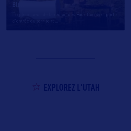
Bluff
En plein cœur de la région des Four Corners, porte
d’entrée du territoire
…
EXPLOREZ L'UTAH