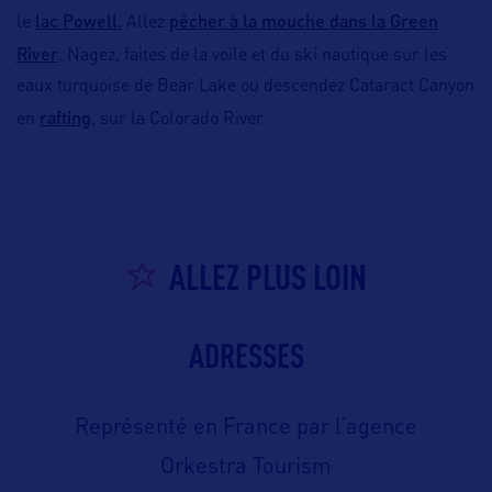
lac Powell.
pêcher à la mouche dans la Green
le
Allez
River
. Nagez, faites de la voile et du ski nautique sur les
eaux turquoise de Bear Lake ou descendez Cataract Canyon
rafting
en
, sur la Colorado River.
ALLEZ PLUS LOIN
ADRESSES
Représenté en France par l’agence
Orkestra Tourism