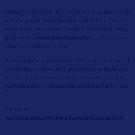
Pendant les années de crue, les sportifs se pressent tout de
côté pour pouvoir descendre Cataract en rafting.
« C’est le
summum de l’eau vive dans le pays »,
déclare Steve Young,
Canyonlands National Park
garde rivière à
.
« C’est un peu
le top, sur la liste des priorités ».
Ne vous inquiétez pas, descendre le Colorado en rafting est
un vrai frisson, même quand l’eau est à son niveau le plus
bas. Il y a peu d’endroits où l’on peut vraiment s’échapper
du monde alentour ; Cataract Canyon est bien l’un de ceux-
là.
Site internet :
http://local.sltrib.com/charts/bucketlist/blcataract.html