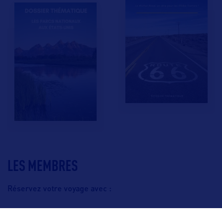
LES MEMBRES
Réservez votre voyage avec :