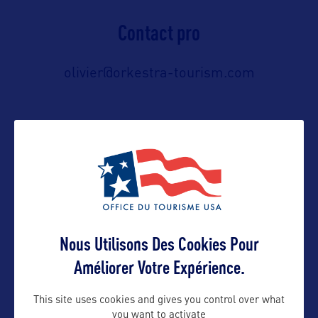
Contact pro
olivier@orkestra-tourism.com
Contact grand public
olivier@orkestra-tourism.com
Suivre
Nous Utilisons Des Cookies Pour
Améliorer Votre Expérience.
This site uses cookies and gives you control over what
you want to activate