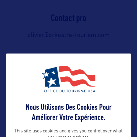
Contact pro
olivier@orkestra-tourism.com
Contact grand public
olivier@orkestra-tourism.com
Suivre
Nous Utilisons Des Cookies Pour
Améliorer Votre Expérience.
This site uses cookies and gives you control over what