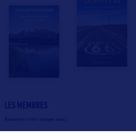
LES MEMBRES
Réservez votre voyage avec :