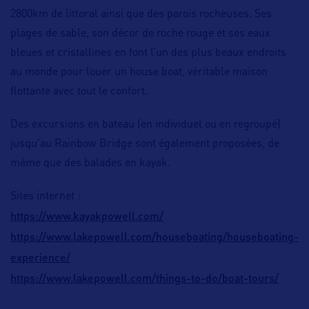
2800km de littoral ainsi que des parois rocheuses. Ses
plages de sable, son décor de roche rouge et ses eaux
bleues et cristallines en font l’un des plus beaux endroits
au monde pour louer un house boat, véritable maison
flottante avec tout le confort.
Des excursions en bateau (en individuel ou en regroupé)
jusqu’au Rainbow Bridge sont également proposées, de
même que des balades en kayak.
Sites internet :
https://www.kayakpowell.com/
https://www.lakepowell.com/houseboating/houseboating-
experience/
https://www.lakepowell.com/things-to-do/boat-tours/