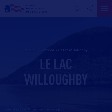
Accueil
>
Vermont
>
le lac willoughby
LE LAC
WILLOUGHBY
Vermont - Le Lac Willoughby
-
En savoir plus