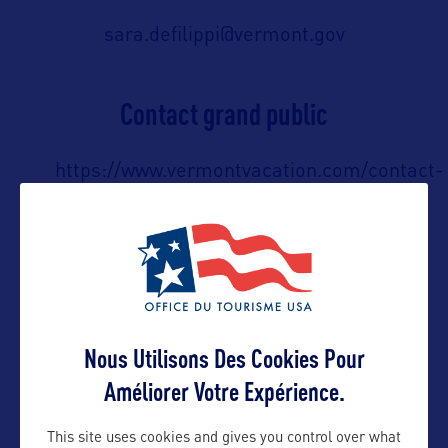
sara.defilippi@vermont.gov
Contact grand public
https://www.vermontvacation.com/contact-
us
Suivre
Nous Utilisons Des Cookies Pour
Améliorer Votre Expérience.
This site uses cookies and gives you control over what