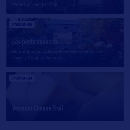
Waterbury est sorti de
…
DIVERTISSEMENT
Les ponts couverts
Comptabilisant 106 ponts couverts dispersés à
travers l’Etat, le Vermont
…
DIVERTISSEMENT
Vermont Cheese Trail