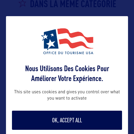
DANS LA MÊME CATEGORIE
SITE NATUREL
Smugglers' Notch State Park
Situé dans le Vermont, au sein de Mt. Mansfield
State Forest, au pied du
…
Nous Utilisons Des Cookies Pour
Améliorer Votre Expérience.
SITE CULTUREL
This site uses cookies and gives you control over what
you want to activate
Park-McCullough Historic House
OK, ACCEPT ALL