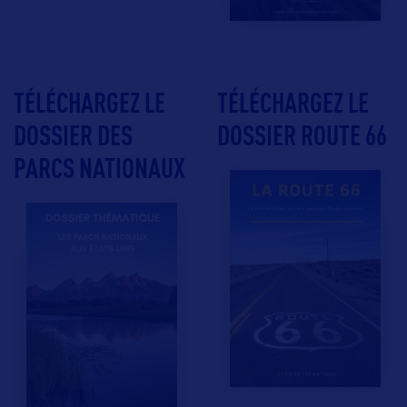
TÉLÉCHARGEZ LE
TÉLÉCHARGEZ LE
DOSSIER DES
DOSSIER ROUTE 66
PARCS NATIONAUX