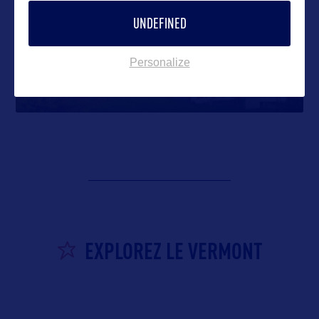
ÉTAT
UNDEFINED
Personalize
Vermont
EXPLOREZ LE VERMONT