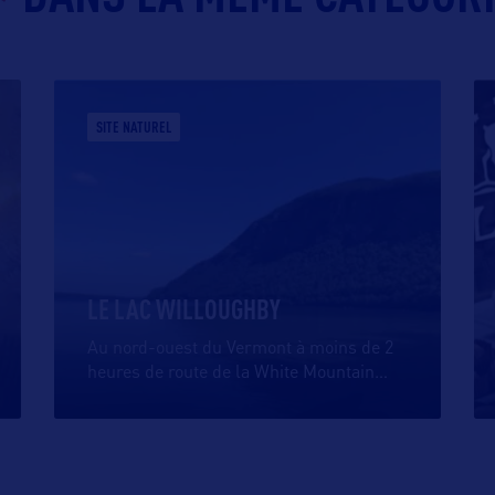
SITE NATUREL
LE LAC WILLOUGHBY
Au nord-ouest du Vermont à moins de 2
heures de route de la White Mountain
…