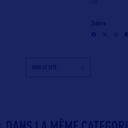
05620-0501 –
us
Suivre
VOIR LE SITE
DANS LA MÊME CATEGOR