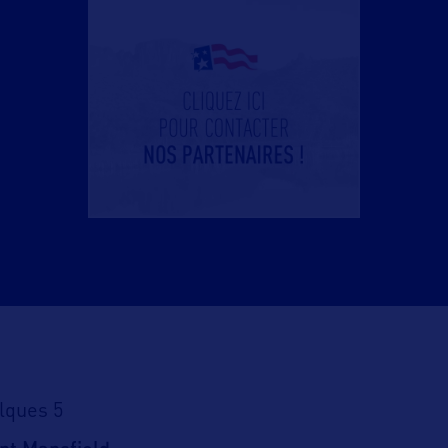
elques 5