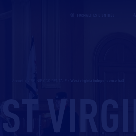
FORMALITÉS D'ENTRÉE
Accueil
>
VIRGINIE OCCIDENTALE
>
west virginia independence hall
ST VIRGI