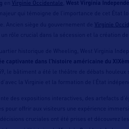
g
Virginie Occidentale
en
,
West Virginia Independ
 majeur qui témoigne de l’importance de cet État lo
Virginie Occi
ne. Ancien siège du gouvernement de
un rôle crucial dans la sécession et la création de 
uartier historique de Wheeling, West Virginia Ind
e captivante dans l’histoire américaine du XIXèm
59, le bâtiment a été le théâtre de débats houleux 
d’avec la Virginie et la formation de l’État indépen
te des expositions interactives, des artefacts d’
es pour offrir aux visiteurs une expérience immersi
 décisions cruciales ont été prises et découvrez le