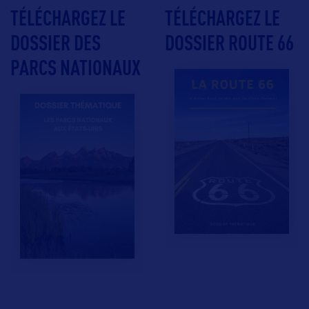
TÉLÉCHARGEZ LE
TÉLÉCHARGEZ LE
DOSSIER DES
DOSSIER ROUTE 66
PARCS NATIONAUX