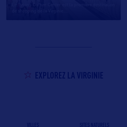
Le Tysons Corner Center est la première destination
de shopping de la Virginie.
…
EXPLOREZ LA VIRGINIE
VILLES
SITES NATURELS