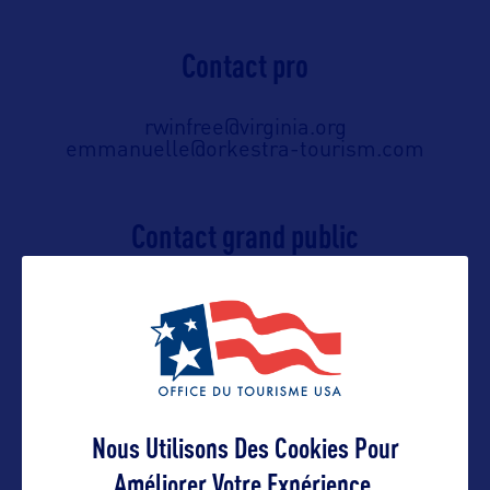
Contact pro
rwinfree@virginia.org
emmanuelle@orkestra-tourism.com
Contact grand public
rwinfree@virginia.org
emmanuelle@orkestra-tourism.com
Suivre
Nous Utilisons Des Cookies Pour
Améliorer Votre Expérience.