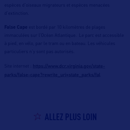
espèces d’oiseaux migrateurs et espèces menacées
d’extinction.
False Cape
est bordé par 10 kilomètres de plages
immaculées sur l’Océan Atlantique. Le parc est accessible
à pied, en vélo, par le tram ou en bateau. Les véhicules
particuliers n’y sont pas autorisés.
https://www.dcr.virginia.gov/state-
Site internet :
parks/false-cape?rewrite_uri=state_parks/fal
ALLEZ PLUS LOIN