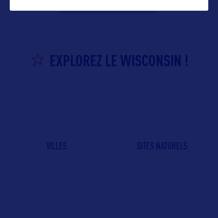
EXPLOREZ LE WISCONSIN !
VILLES
SITES NATURELS