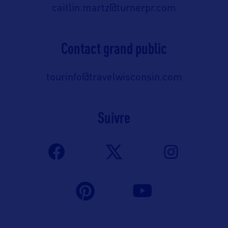
caitlin.martz@turnerpr.com
Contact grand public
tourinfo@travelwisconsin.com
Suivre