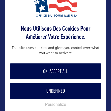
SITE CULTUREL
Nous Utilisons Des Cookies Pour
Améliorer Votre Expérience.
Wisconsin Historical Museum
This site uses cookies and gives you control over what
you want to activate
SITE NATUREL
OK, ACCEPT ALL
Devil's Lake State Park
UNDEFINED
Personalize