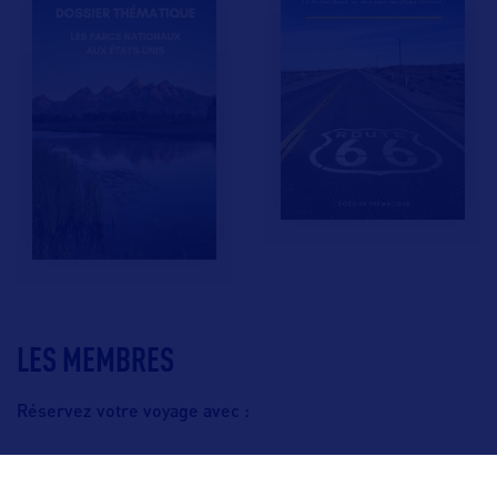
LES MEMBRES
Réservez votre voyage avec :