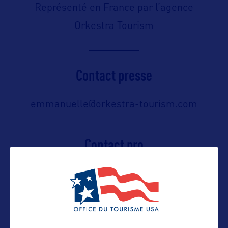
Représenté en France par l’agence
Orkestra Tourism
Contact presse
emmanuelle@orkestra-tourism.com
Contact pro
emmanuelle@orkestra-tourism.com
Contact grand public