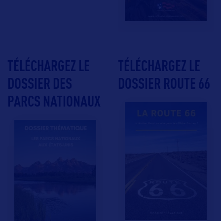
TÉLÉCHARGEZ LE
TÉLÉCHARGEZ LE
DOSSIER DES
DOSSIER ROUTE 66
PARCS NATIONAUX