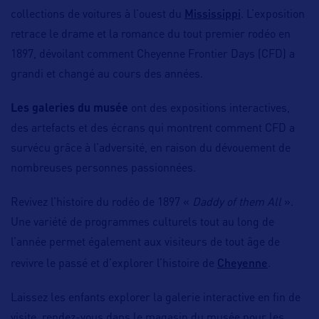
Mississippi
collections de voitures à l’ouest du
. L’exposition
retrace le drame et la romance du tout premier rodéo en
1897, dévoilant comment Cheyenne Frontier Days (CFD) a
grandi et changé au cours des années.
Les galeries du musée
ont des expositions interactives,
des artefacts et des écrans qui montrent comment CFD a
survécu grâce à l’adversité, en raison du dévouement de
nombreuses personnes passionnées.
Revivez l’histoire du rodéo de 1897 «
Daddy of them All
».
Une variété de programmes culturels tout au long de
l’année permet également aux visiteurs de tout âge de
Cheyenne
revivre le passé et d’explorer l’histoire de
.
Laissez les enfants explorer la galerie interactive en fin de
visite, rendez-vous dans le magasin du musée pour les