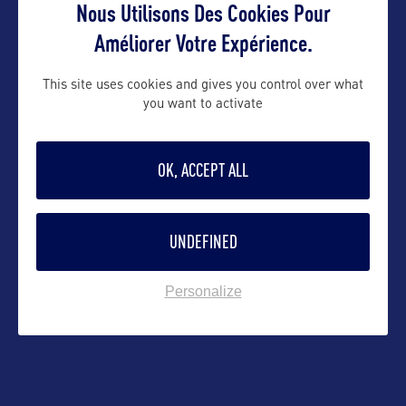
Nous Utilisons Des Cookies Pour
emmanuelle@orkestra-tourism.com
Améliorer Votre Expérience.
This site uses cookies and gives you control over what
Suivre
you want to activate
OK, ACCEPT ALL
UNDEFINED
Personalize
VOIR LE SITE