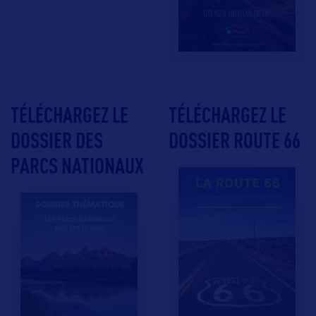
TÉLÉCHARGEZ LE
TÉLÉCHARGEZ LE
DOSSIER DES
DOSSIER ROUTE 66
PARCS NATIONAUX