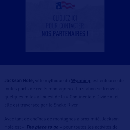
Wyoming
Jackson Hole,
ville mythique du
, est entourée de
toutes parts de récifs montagneux. La station se trouve à
quelques miles à l’ouest de la « Continentale Divide » et
elle est traversée par la Snake River.
Avec tant de chaînes de montagnes à proximité, Jackson
Hole est «
The place to go
» pour toutes les activités de