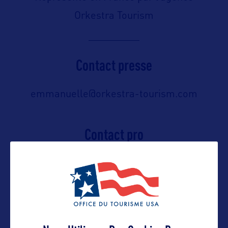
Orkestra Tourism
Contact presse
emmanuelle@orkestra-tourism.com
Contact pro
emmanuelle@orkestra-tourism.com
Contact grand public