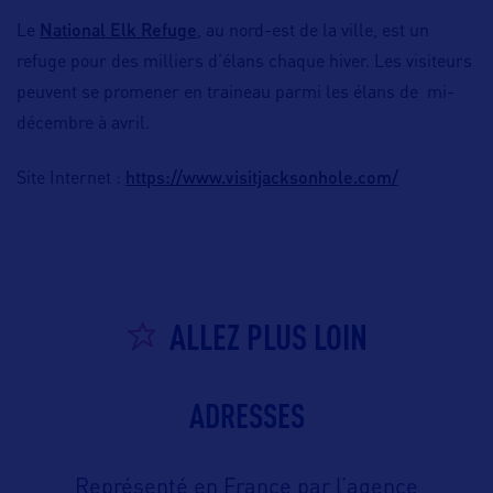
National Elk Refuge
Le
, au nord-est de la ville, est un
refuge pour des milliers d’élans chaque hiver. Les visiteurs
peuvent se promener en traineau parmi les élans de mi-
décembre à avril.
https://www.visitjacksonhole.com/
Site Internet :
ALLEZ PLUS LOIN
ADRESSES
Représenté en France par l’agence