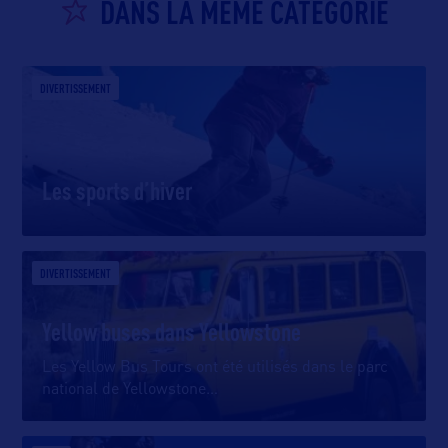
DANS LA MÊME CATEGORIE
DIVERTISSEMENT
Les sports d’hiver
DIVERTISSEMENT
Yellow buses dans Yellowstone
Les Yellow Bus Tours ont été utilisés dans le parc
national de Yellowstone
…