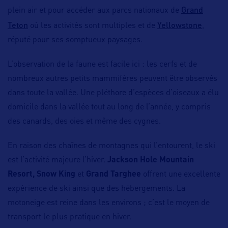
Grand
plein air et pour accéder aux parcs nationaux de
Teton
Yellowstone
où les activités sont multiples et de
,
réputé pour ses somptueux paysages.
L’observation de la faune est facile ici : les cerfs et de
nombreux autres petits mammifères peuvent être observés
dans toute la vallée. Une pléthore d’espèces d’oiseaux a élu
domicile dans la vallée tout au long de l’année, y compris
des canards, des oies et même des cygnes.
En raison des chaînes de montagnes qui l’entourent, le ski
est l’activité majeure l’hiver.
Jackson Hole Mountain
Resort, Snow King
et
Grand Targhee
offrent une excellente
expérience de ski ainsi que des hébergements. La
motoneige est reine dans les environs ; c’est le moyen de
transport le plus pratique en hiver.