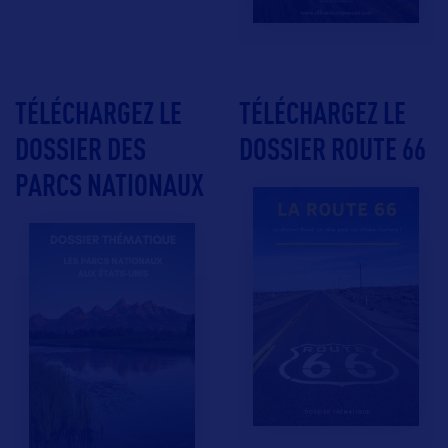
TÉLÉCHARGEZ LE
TÉLÉCHARGEZ LE
DOSSIER DES
DOSSIER ROUTE 66
PARCS NATIONAUX