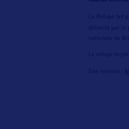
habitat hiverna
Le Refuge fait 
délimité par le
nationale de Br
Le refuge reçoit
h
Site internet :