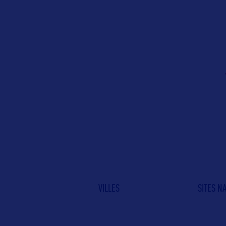
VILLES
SITES N