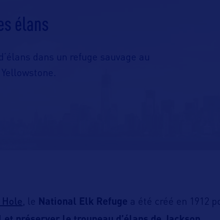
es élans
d’élans dans un refuge sauvage au
 Yellowstone.
 Hole
, le
National Elk Refuge
a été créé en 1912 