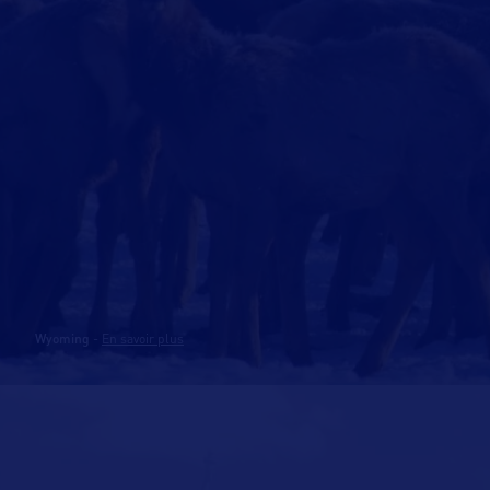
Wyoming
-
En savoir plus