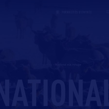
FORMALITÉS D'ENTRÉE
Accueil
>
Wyoming
>
national elk refuge
NATIONA