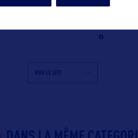
tourism.com
Suivre
VOIR LE SITE
DANS LA MÊME CATEGOR