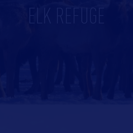
ELK REFUGE