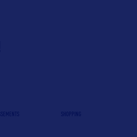
!
ISSEMENTS
SHOPPING