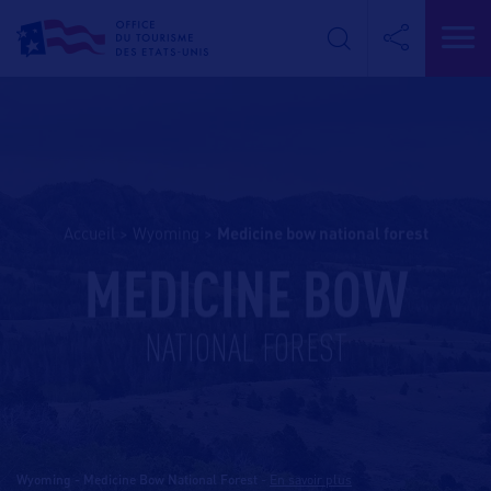
Accueil
>
Wyoming
>
medicine bow national forest
MEDICINE BOW
NATIONAL FOREST
Wyoming - Medicine Bow National Forest
-
En savoir plus