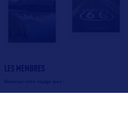
LES MEMBRES
Réservez votre voyage avec :
F.A.Q.
Crédits & Copyright
Mentions légales
Gestion des cookies