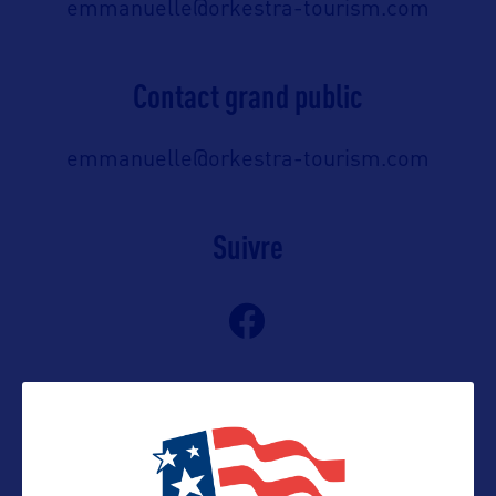
emmanuelle@orkestra-tourism.com
Contact grand public
emmanuelle@orkestra-tourism.com
Suivre
VOIR LE SITE