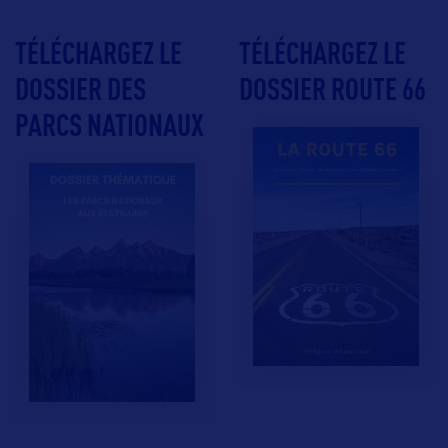
TÉLÉCHARGEZ LE
TÉLÉCHARGEZ LE
DOSSIER DES
DOSSIER ROUTE 66
PARCS NATIONAUX