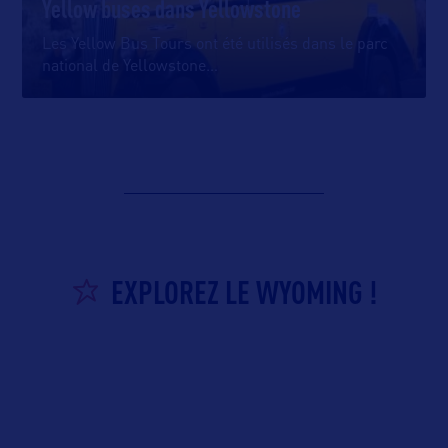
Yellow buses dans Yellowstone
Les Yellow Bus Tours ont été utilisés dans le parc
national de Yellowstone
…
EXPLOREZ LE WYOMING !