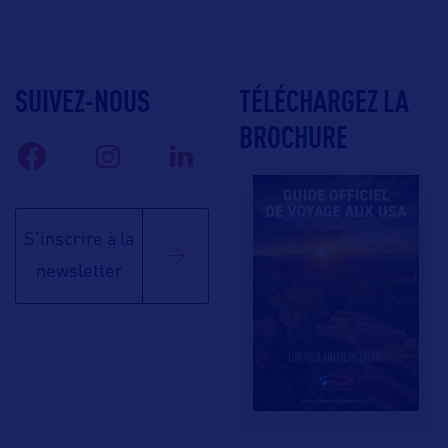
SUIVEZ-NOUS
TÉLÉCHARGEZ LA
BROCHURE
S'inscrire à la
newsletter