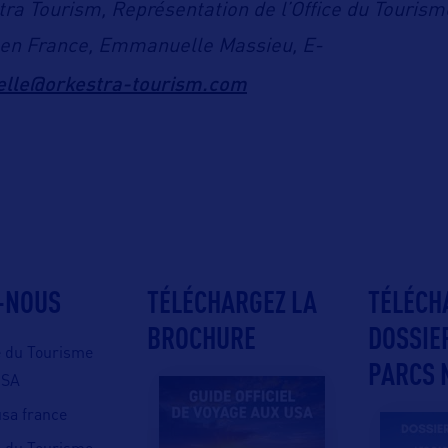
tra Tourism, Représentation de l’Office du Tourism
en France, Emmanuelle Massieu, E-
lle@orkestra-tourism.com
-NOUS
TÉLÉCHARGEZ LA
TÉLÉCH
BROCHURE
DOSSIE
e du Tourisme
PARCS 
USA
 usa france