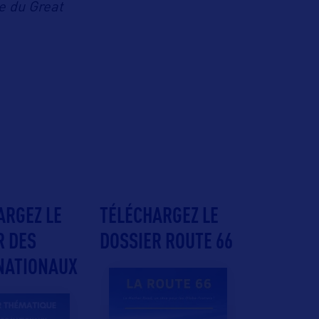
e du Great
ARGEZ LE
TÉLÉCHARGEZ LE
R DES
DOSSIER ROUTE 66
NATIONAUX