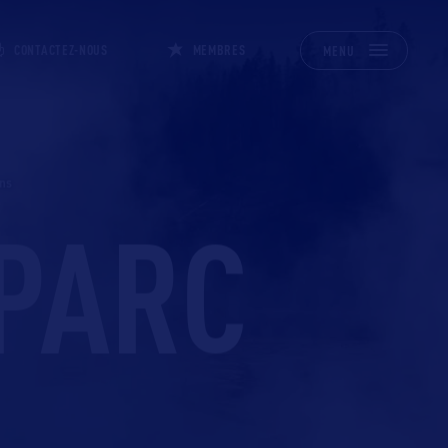
CONTACTEZ-NOUS
MEMBRES
MENU
ons
 PARC