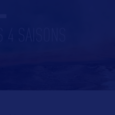
L
S 4 SAISONS