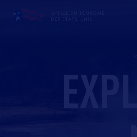
Ac
EXPL