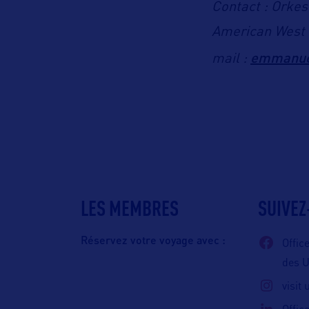
Contact : Orkes
American West 
emmanue
mail :
LES MEMBRES
SUIVEZ
Réservez votre voyage avec :
Offic
des 
visit