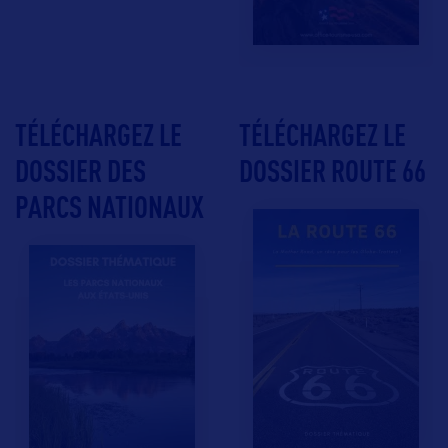
TÉLÉCHARGEZ LE
TÉLÉCHARGEZ LE
DOSSIER DES
DOSSIER ROUTE 66
PARCS NATIONAUX