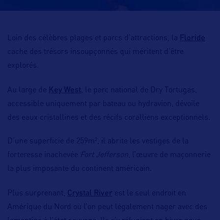
Floride
Loin des célèbres plages et parcs d’attractions, la
cache des trésors insoupçonnés qui méritent d’être
explorés.
Key West
Au large de
, le parc national de Dry Tortugas,
accessible uniquement par bateau ou hydravion, dévoile
des eaux cristallines et des récifs coralliens exceptionnels.
D’une superficie de 259m², il abrite les vestiges de la
forteresse inachevée
Fort Jefferson
, l’œuvre de maçonnerie
la plus imposante du continent américain.
Crystal River
Plus surprenant,
est le seul endroit en
Amérique du Nord où l’on peut légalement nager avec des