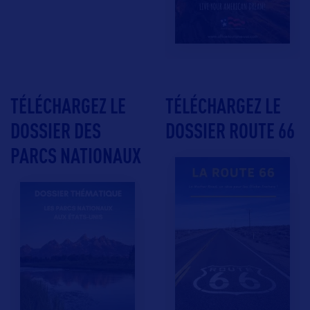
TÉLÉCHARGEZ LE
TÉLÉCHARGEZ LE
DOSSIER DES
DOSSIER ROUTE 66
PARCS NATIONAUX