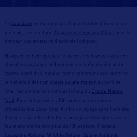
Louisiane
La
ne manque pas d’opportunités d’évasion en
21 parcs et réserves d’État
plein air, avec quelque
, pour le
bonheur des amateurs d’activités ludiques.
Naviguer en hydroglisseur à travers les bayous, explorer à
cheval les paysages endémiques de forêts de pins et de
cyprès, avant de s’installer confortablement pour admirer
un chalet ou une maison
le ciel étoilé dans
au bord de
Creole Nature
l’eau, les options sont infinies le long du
Trail
. Figurant parmi les 150 routes panoramiques
officielles des États-Unis, il offre un voyage dans l’une des
dernières grandes étendues sauvages d’Amérique avec sa
faune abondante dont plus de 400 espèces d’oiseaux.
Lacassine National Wildlife Refuge
Sabine National
,