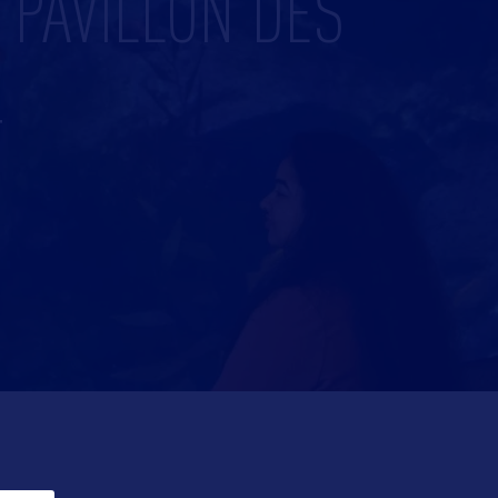
 PAVILLON DES
4