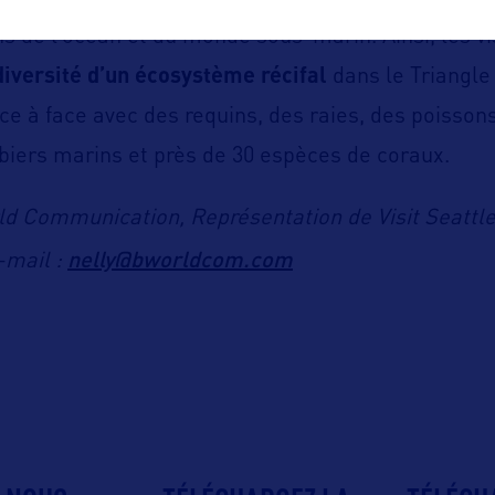
s de l’océan et du monde sous-marin. Ainsi, les vi
diversité d’un écosystème récifal
dans le Triangle 
ace à face avec des requins, des raies, des poisson
iers marins et près de 30 espèces de coraux.
ld Communication, Représentation de Visit Seattle
nelly@bworldcom.com
-mail :