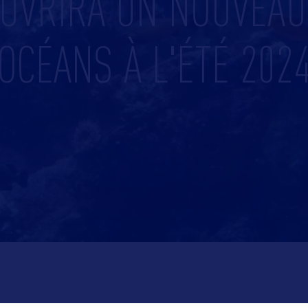
UVRIRA UN NOUVEAU
OCÉANS À L'ÉTÉ 202