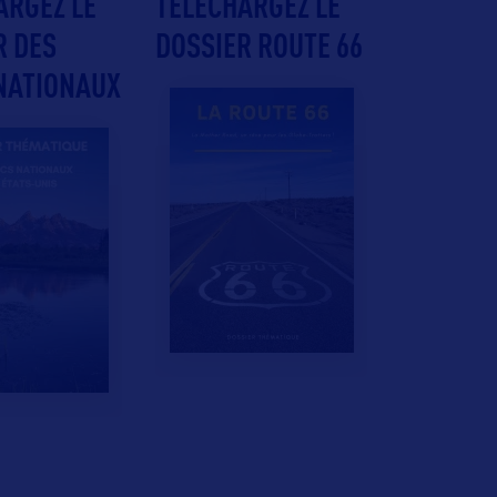
ARGEZ LE
TÉLÉCHARGEZ LE
R DES
DOSSIER ROUTE 66
NATIONAUX