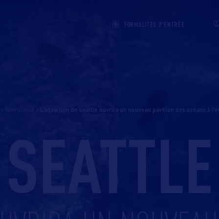
FORMALITÉS D'ENTRÉE
>
Non classé
>
l’aquarium de seattle ouvrira un nouveau pavillon des océans à l’
SEATTLE