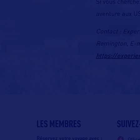
Si vous cherchez
aventure aux US
Contact : Exper
Remington, E-m
https://experi
LES MEMBRES
SUIVEZ
Réservez votre voyage avec :