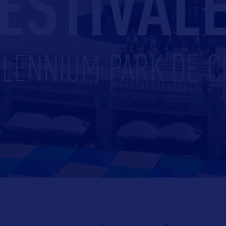
ESTIVAL
LLENNIUM PARK DE C