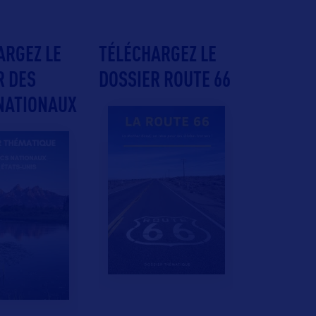
ARGEZ LE
TÉLÉCHARGEZ LE
R DES
DOSSIER ROUTE 66
NATIONAUX