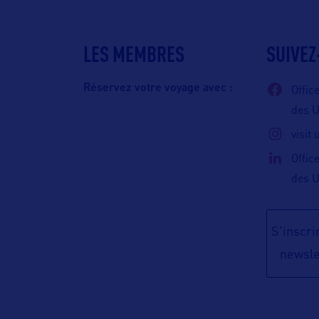
LES MEMBRES
SUIVEZ
Réservez votre voyage avec :
Offic
des 
visit
Offic
des 
S'inscrir
newsle