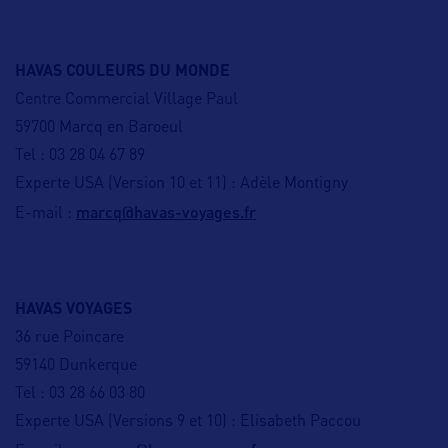
HAVAS COULEURS DU MONDE
Centre Commercial Village Paul
59700 Marcq en Baroeul
Tel : 03 28 04 67 89
Experte USA (Version 10 et 11) : Adèle Montigny
marcq@havas-voyages.fr
E-mail :
HAVAS VOYAGES
36 rue Poincare
59140 Dunkerque
Tel : 03 28 66 03 80
Experte USA (Versions 9 et 10) : Elisabeth Paccou