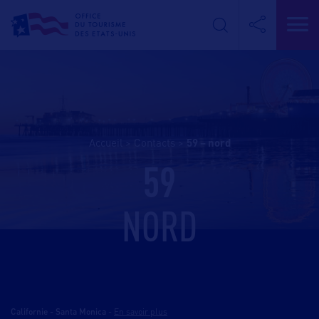
Accueil
>
Contacts
>
59 – nord
59
NORD
Californie - Santa Monica
-
En savoir plus