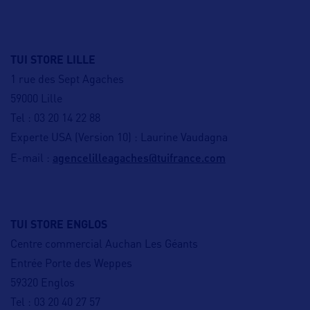
TUI STORE LILLE
1 rue des Sept Agaches
59000 Lille
Tel : 03 20 14 22 88
Experte USA (Version 10) : Laurine Vaudagna
agencelilleagaches@tuifrance.com
E-mail :
TUI STORE ENGLOS
Centre commercial Auchan Les Géants
Entrée Porte des Weppes
59320 Englos
Tel : 03 20 40 27 57