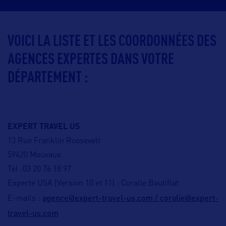
VOICI LA LISTE ET LES COORDONNÉES DES
AGENCES EXPERTES DANS VOTRE
DÉPARTEMENT :
EXPERT TRAVEL US
13 Rue Franklin Roosevelt
59420 Mouvaux
Tel :03 20 76 18 97
Experte USA (Version 10 et 11) : Coralie Boutiflat
agence@expert-travel-us.com /
c
oralie@expert-
E-mails :
travel-us.com