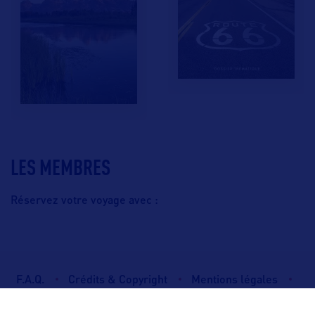
LES MEMBRES
Réservez votre voyage avec :
F.A.Q.
Crédits & Copyright
Mentions légales
Gestion des cookies