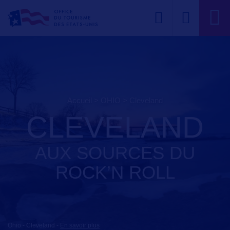
Accueil
>
OHIO
>
cleveland
CLEVELAND
AUX SOURCES DU
ROCK’N ROLL
Ohio - Cleveland
-
En savoir plus