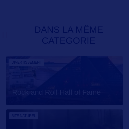
DANS LA MÊME
CATEGORIE
DIVERTISSEMENT
Rock and Roll Hall of Fame
SITE NATUREL