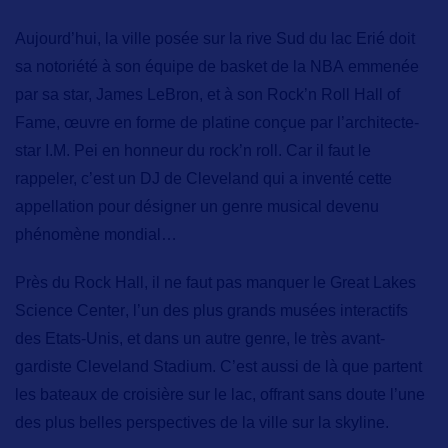
Aujourd’hui, la ville posée sur la rive Sud du lac Erié doit
sa notoriété à son
équipe de basket de la NBA
emmenée
par sa star, James LeBron, et à son
Rock’n Roll Hall of
Fame
, œuvre en forme de platine conçue par l’architecte-
star I.M. Pei en honneur du rock’n roll. Car il faut le
rappeler, c’est un DJ de Cleveland qui a inventé cette
appellation pour désigner un genre musical devenu
phénomène mondial…
Près du Rock Hall, il ne faut pas manquer le
Great Lakes
Science Center
, l’un des plus grands musées interactifs
des Etats-Unis, et dans un autre genre, le très avant-
gardiste
Cleveland Stadium
. C’est aussi de là que partent
les bateaux de croisière sur le lac, offrant sans doute l’une
des plus belles perspectives de la ville sur la skyline.