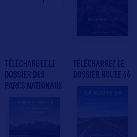
TÉLÉCHARGEZ LE
TÉLÉCHARGEZ LE
DOSSIER DES
DOSSIER ROUTE 66
PARCS NATIONAUX