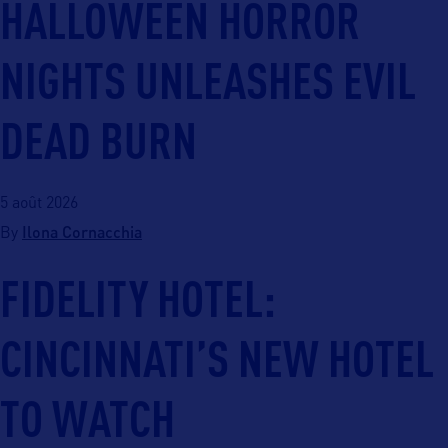
HALLOWEEN HORROR
NIGHTS UNLEASHES EVIL
DEAD BURN
5 août 2026
Ilona Cornacchia
By
FIDELITY HOTEL:
CINCINNATI’S NEW HOTEL
TO WATCH