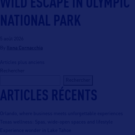
WILD ESCAPE IN OLYMPIC
NATIONAL PARK
5 août 2026
Ilona Cornacchia
By
NAVIGATION DES ARTICLES
Articles plus anciens
Rechercher
Rechercher
ARTICLES RÉCENTS
Orlando, where business meets unforgettable experiences
Texas wellness: Spas, wide-open spaces and lifestyle
Experience wonder in Lake Tahoe