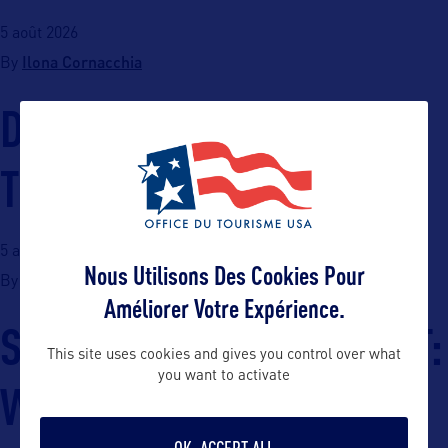
5 août 2026
Ilona Cornacchia
By
DETROIT MEETS THE
TECHNO PARADE
5 août 2026
Nous Utilisons Des Cookies Pour
Ilona Cornacchia
By
Améliorer Votre Expérience.
SUMMIT ONE VANDERBILT:
This site uses cookies and gives you control over what
you want to activate
WORLD PHOTOGRAPHY