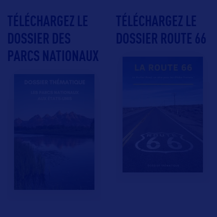
TÉLÉCHARGEZ LE
TÉLÉCHARGEZ LE
DOSSIER DES
DOSSIER ROUTE 66
PARCS NATIONAUX