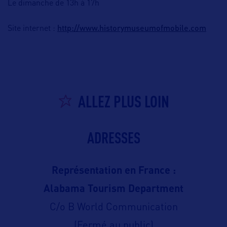
Le dimanche de 13h à 17h
http://www.historymuseumofmobile.com
Site internet :
ALLEZ PLUS LOIN
ADRESSES
Représentation en France :
Alabama Tourism Department
C/o B World Communication
(Fermé au public)