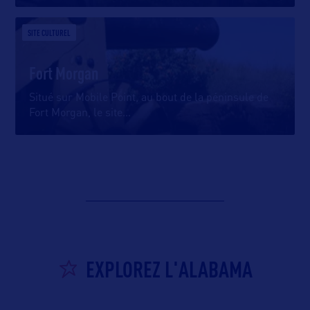
SITE CULTUREL
Fort Morgan
Situé sur Mobile Point, au bout de la péninsule de
Fort Morgan, le site
…
EXPLOREZ L'ALABAMA