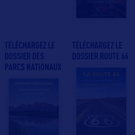
TÉLÉCHARGEZ LE
TÉLÉCHARGEZ LE
DOSSIER DES
DOSSIER ROUTE 66
PARCS NATIONAUX