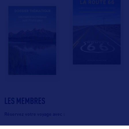
LES MEMBRES
Réservez votre voyage avec :