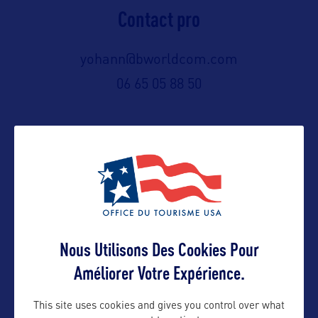
Contact pro
yohann@bworldcom.com
06 65 05 88 50
Contact grand public
yohann@bworldcom.com
Suivre
Nous Utilisons Des Cookies Pour
Améliorer Votre Expérience.
This site uses cookies and gives you control over what