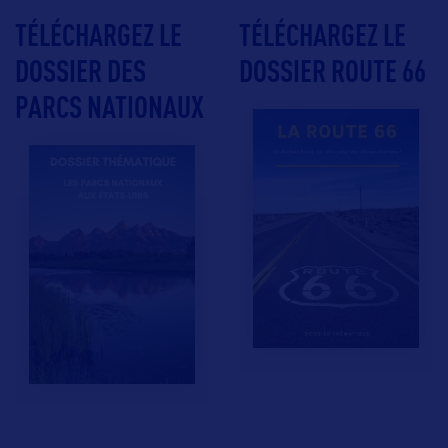
TÉLÉCHARGEZ LE
TÉLÉCHARGEZ LE
DOSSIER DES
DOSSIER ROUTE 66
PARCS NATIONAUX