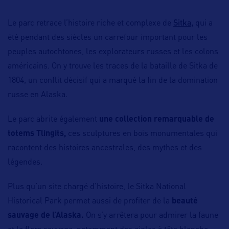
Sitka
Le parc retrace l’histoire riche et complexe de
,
qui a
été pendant des siècles un carrefour important pour les
peuples autochtones, les explorateurs russes et les colons
américains. On y trouve les traces de la bataille de Sitka de
1804, un conflit décisif qui a marqué la fin de la domination
russe en Alaska.
Le parc abrite également
une collection remarquable de
totems Tlingits,
ces sculptures en bois monumentales qui
racontent des histoires ancestrales, des mythes et des
légendes.
Plus qu’un site chargé d’histoire, le Sitka National
Historical Park permet aussi de profiter de la
beauté
sauvage de l’Alaska.
On s’y arrêtera pour admirer la faune