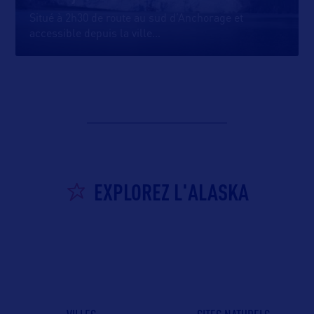
Situé à 2h30 de route au sud d’Anchorage et
accessible depuis la ville
…
EXPLOREZ L'ALASKA