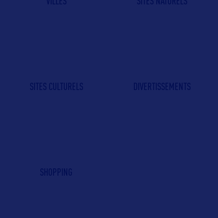
VILLES
SITES NATURELS
SITES CULTURELS
DIVERTISSEMENTS
SHOPPING