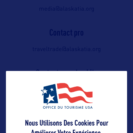
media@alaskatia.org
Contact pro
traveltrade@alaskatia.org
Contact grand public
info@alaskatia.org
Suivre
Nous Utilisons Des Cookies Pour
Améliorer Votre Expérience.