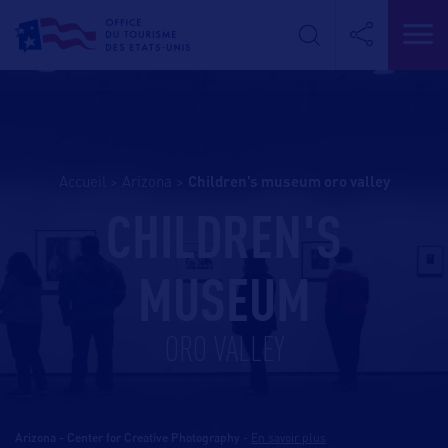
Accueil
>
Arizona
>
children’s museum oro valley
CHILDREN'S
MUSEUM
ORO VALLEY
Arizona - Center for Creative Photography
-
En savoir plus