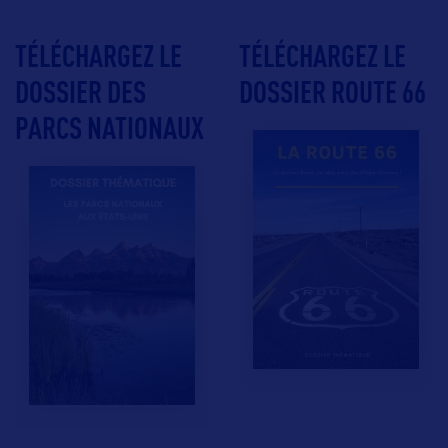
TÉLÉCHARGEZ LE
TÉLÉCHARGEZ LE
DOSSIER DES
DOSSIER ROUTE 66
PARCS NATIONAUX