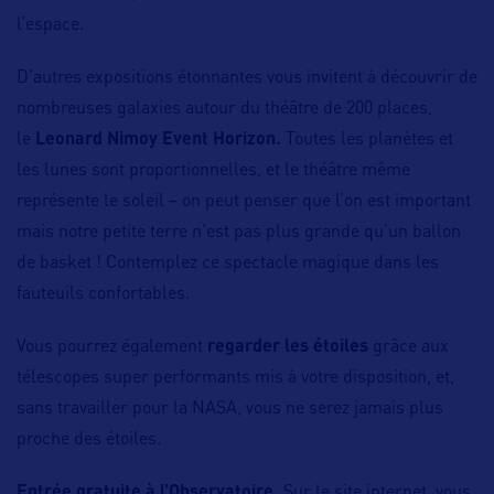
l’espace.
D’autres expositions étonnantes vous invitent à découvrir de
nombreuses galaxies autour du théâtre de 200 places,
le
Leonard Nimoy Event Horizon.
Toutes les planètes et
les lunes sont proportionnelles, et le théâtre même
représente le soleil – on peut penser que l’on est important
mais notre petite terre n’est pas plus grande qu’un ballon
de basket ! Contemplez ce spectacle magique dans les
fauteuils confortables.
Vous pourrez également
regarder les étoiles
grâce aux
télescopes super performants mis à votre disposition, et,
sans travailler pour la NASA, vous ne serez jamais plus
proche des étoiles.
Entrée gratuite à l’Observatoire.
Sur le site internet, vous