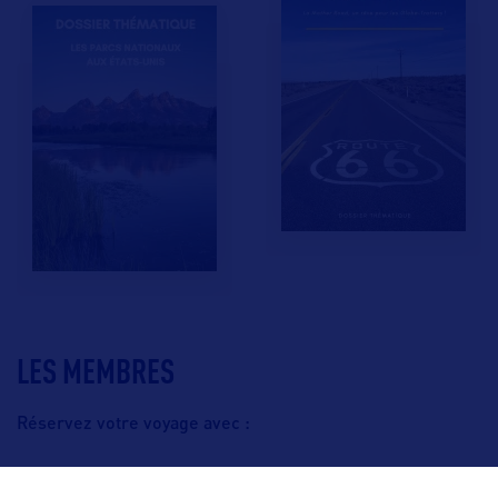
LES MEMBRES
Réservez votre voyage avec :