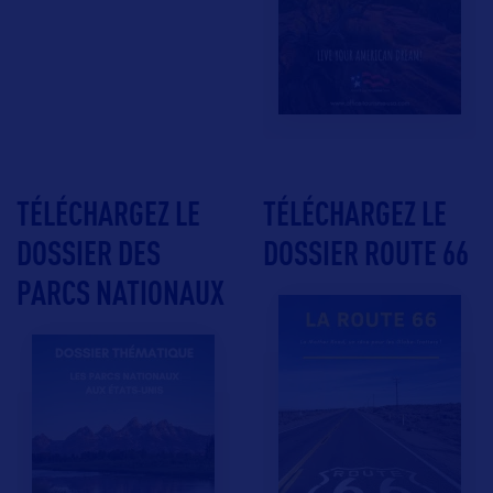
TÉLÉCHARGEZ LE
TÉLÉCHARGEZ LE
DOSSIER DES
DOSSIER ROUTE 66
PARCS NATIONAUX