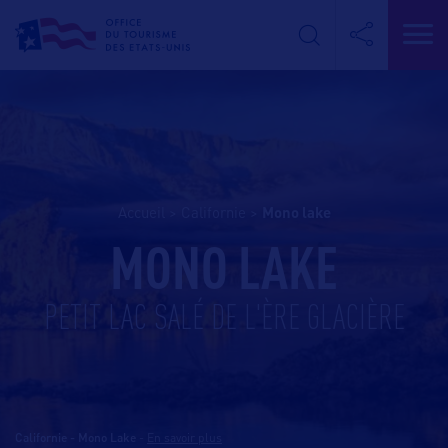
Accueil
>
Californie
>
mono lake
MONO LAKE
PETIT LAC SALÉ DE L'ÈRE GLACIÈRE
Californie - Mono Lake
-
En savoir plus