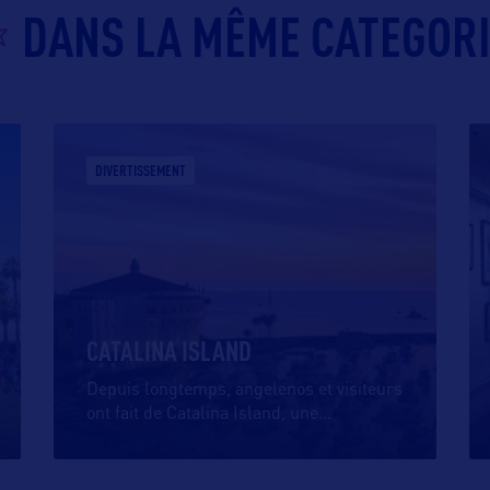
DANS LA MÊME CATEGOR
DIVERTISSEMENT
CATALINA ISLAND
Depuis longtemps, angelenos et visiteurs
ont fait de Catalina Island, une
…