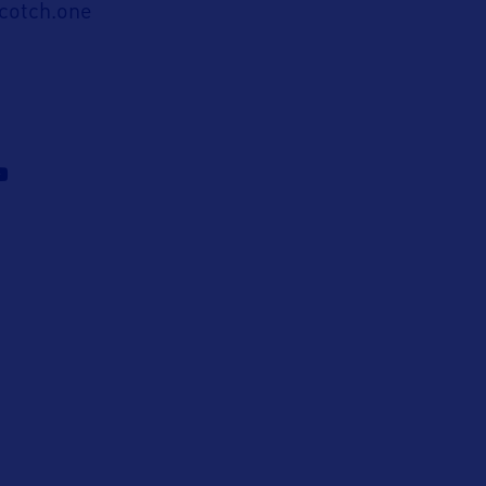
cotch.one