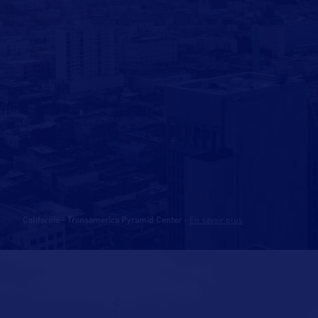
Californie - Transamerica Pyramid Center
-
En savoir plus