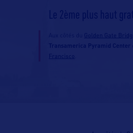
Le 2ème plus haut grat
Golden Gate Brid
Aux côtés du
Transamerica Pyramid Center
Francisco
.