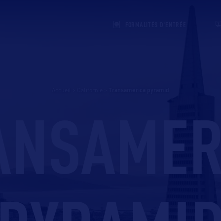
FORMALITÉS D'ENTRÉE
Accueil
>
Californie
>
transamerica pyramid
ANSAMER