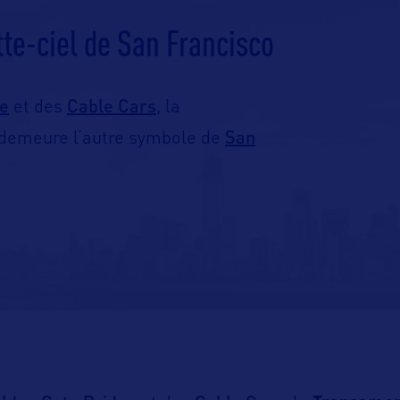
te-ciel de San Francisco
ge
Cable Cars
et des
, la
San
demeure l’autre symbole de