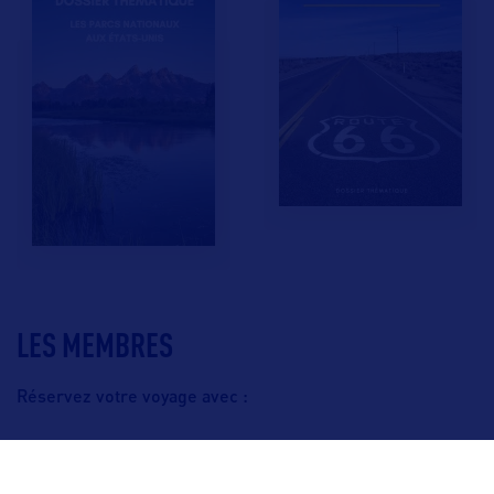
LES MEMBRES
Réservez votre voyage avec :