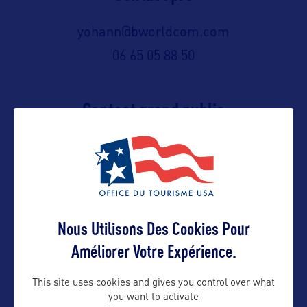
yohann@bworldcom.com
06 65 05 88 50
Contact grand public
yohann@bworldcom.com
Suivre
Nous Utilisons Des Cookies Pour
Améliorer Votre Expérience.
This site uses cookies and gives you control over what
you want to activate