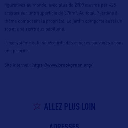
figuratives au monde, avec plus de 2000 œuvres par 425
artistes sur une superficie de 37km². Au total, 7 jardins à
thème composent la propriété. Le jardin comporte aussi un
zoo et une serre aux papillons.
L’écosystème et la sauvegarde des espèces sauvages y sont
une priorité.
https://www.brookgreen.org/
Site internet :
ALLEZ PLUS LOIN
ADRESSES