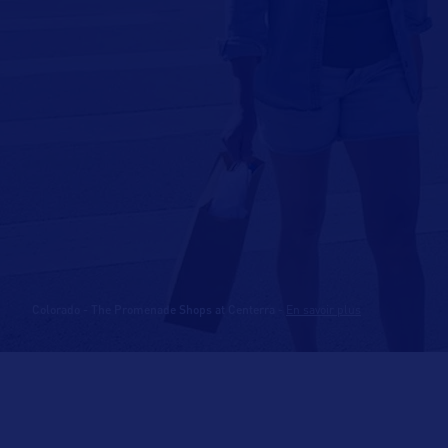
Colorado - The Promenade Shops at Centerra
-
En savoir plus