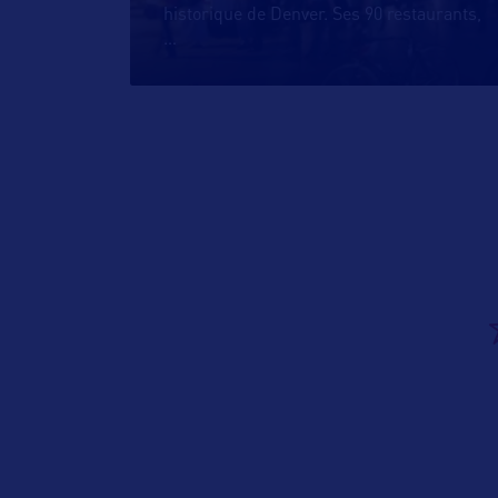
historique de Denver. Ses 90 restaurants,
…