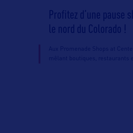
Profitez d’une pause s
le nord du Colorado !
Aux Promenade Shops at Center
mêlant boutiques, restaurants e