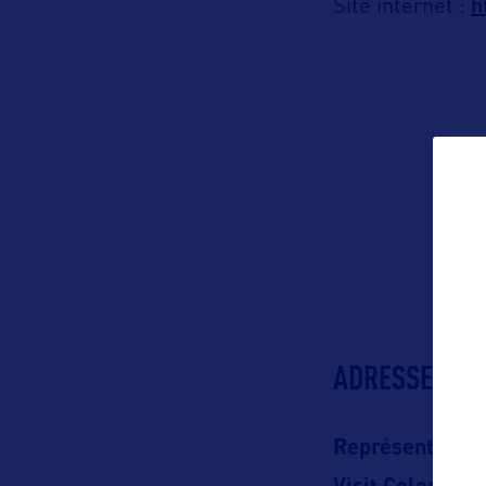
h
Site internet :
ADRESSES
Représentation