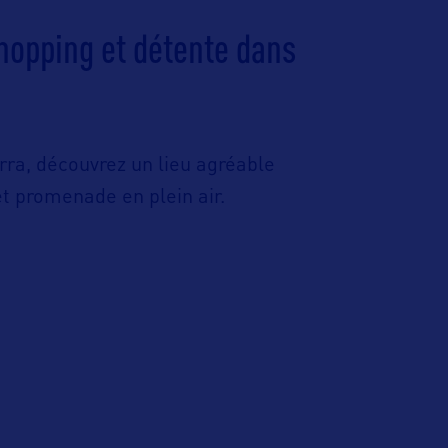
hopping et détente dans
ra, découvrez un lieu agréable
t promenade en plein air.