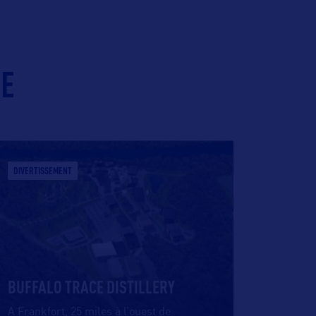
IE
DIVERTISSEMENT
BUFFALO TRACE DISTILLERY
A Frankfort, 25 miles à l’ouest de