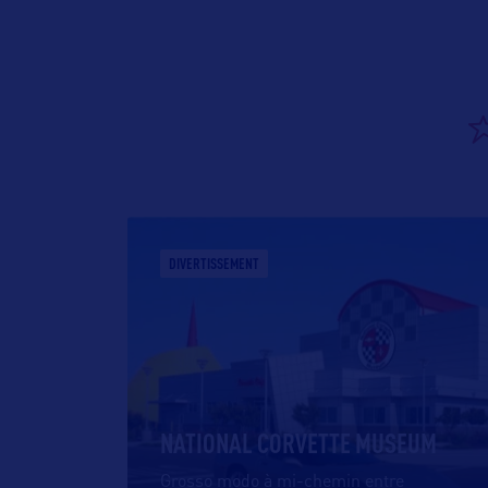
DIVERTISSEMENT
NATIONAL CORVETTE MUSEUM
Grosso modo à mi-chemin entre