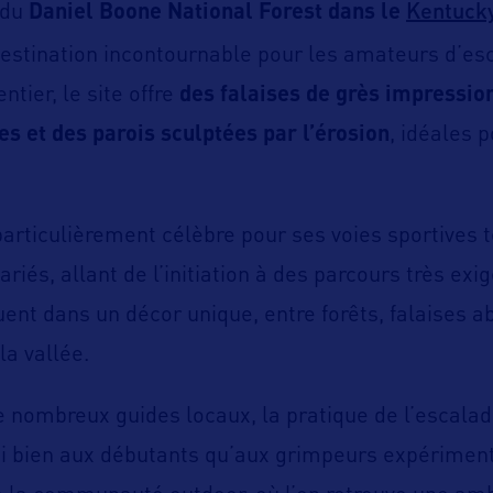
Kentuck
 du
Daniel Boone National Forest dans le
estination incontournable pour les amateurs d’es
tier, le site offre
des falaises de grès impressio
es et des parois sculptées par l’érosion
, idéales 
particulièrement célèbre pour ses voies sportives 
variés, allant de l’initiation à des parcours très exi
ent dans un décor unique, entre forêts, falaises a
a vallée.
 nombreux guides locaux, la pratique de l’escalad
i bien aux débutants qu’aux grimpeurs expériment