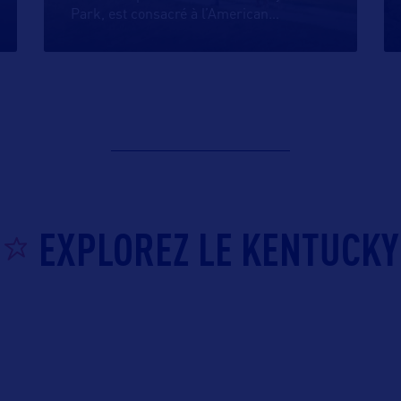
Park, est consacré à l’American
…
EXPLOREZ LE KENTUCKY