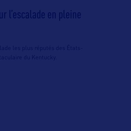
r l’escalade en pleine
lade les plus réputés des États-
taculaire du Kentucky.