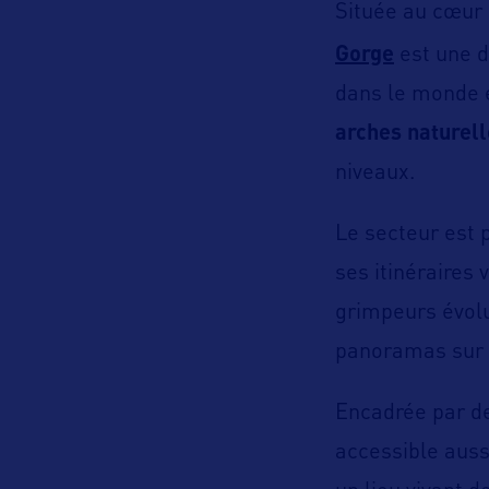
Située au cœur
Gorge
est une d
dans le monde en
arches naturell
niveaux.
Le secteur est 
ses itinéraires 
grimpeurs évolu
panoramas sur l
Encadrée par de
accessible auss