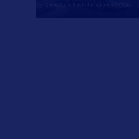
Louisville et Nashville, en plein Plateau
…