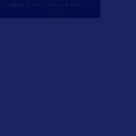
Lexington, ce serait la plus ancienne
…