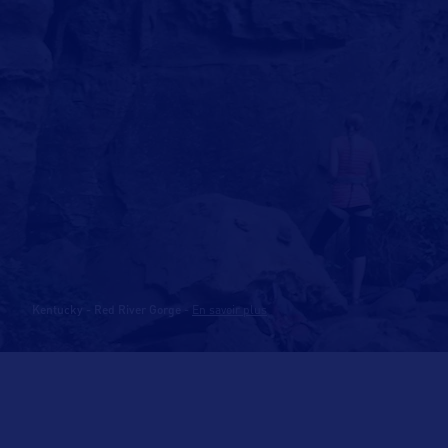
Kentucky - Red River Gorge
-
En savoir plus