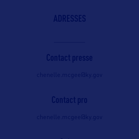
ADRESSES
Contact presse
chenelle.mcgee@ky.gov
Contact pro
chenelle.mcgee@ky.gov