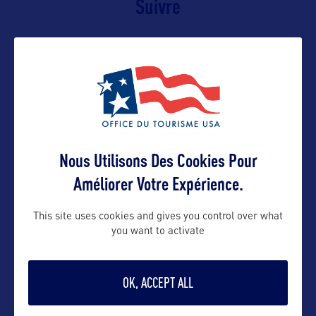
Suivre
Nous Utilisons Des Cookies Pour
Améliorer Votre Expérience.
VOIR LE SITE
This site uses cookies and gives you control over what
you want to activate
OK, ACCEPT ALL