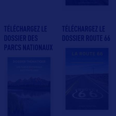
TÉLÉCHARGEZ LE
TÉLÉCHARGEZ LE
DOSSIER DES
DOSSIER ROUTE 66
PARCS NATIONAUX