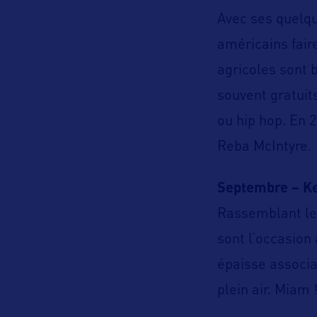
Avec ses quelque
américains fair
agricoles sont b
souvent gratuit
ou hip hop. En 
Reba McIntyre.
Septembre – Ke
Rassemblant les
sont l’occasion
épaisse associa
plein air. Miam 