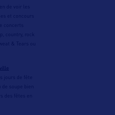
en de voir les
ses et concours
de concerts
p, country, rock
Sweat & Tears ou
ville
s jours de fête
u de soupe bien
s des fêtes en