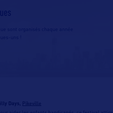
ques
que sont organisés chaque année
ques-uns !
Pikeville
illy Days,