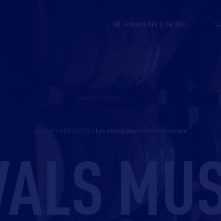
FORMALITÉS D'ENTRÉE
Accueil
>
KENTUCKY
>
les principaux festivals musicaux
VALS MU