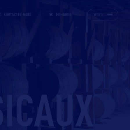
CONTACTEZ-NOUS
MEMBRES
MENU
SICAUX