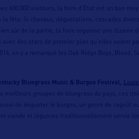
s 600.000 visiteurs, la foire d’Etat est un bon moy
e la fête. Si chevaux, dégustations, cascades diver
ien sûr de la partie, la foire organise une dizaine 
s avec des stars de premier plan qu’elles soient po
2016, on y a remarqué les Oak Ridge Boys, Blood, 
Louis
ntucky Bluegrass Music & Burgoo Festival,
 meilleurs groupes de bluegrass du pays, ces troi
 aussi de déguster le burgoo, un genre de ragoût o
nt viande et légumes traditionnellement servie lor
!