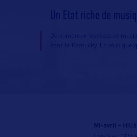
Un Etat riche de musi
De nombreux festivals de musi
dans le Kentucky. En voici quel
Mi-avril – Hillb