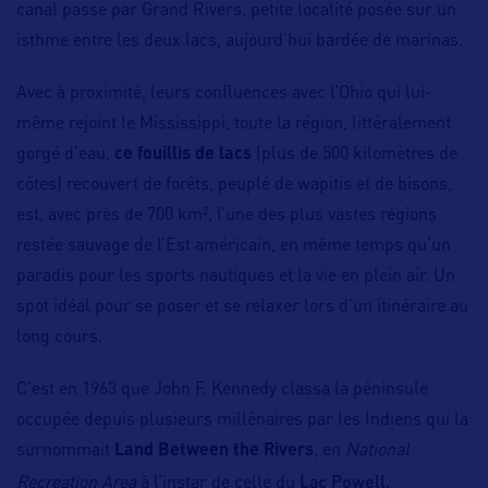
canal passe par Grand Rivers, petite localité posée sur un
isthme entre les deux lacs, aujourd’hui bardée de marinas.
Avec à proximité, leurs confluences avec l’Ohio qui lui-
même rejoint le Mississippi, toute la région, littéralement
gorgé d’eau,
ce fouillis de lacs
(plus de 500 kilomètres de
côtes) recouvert de forêts, peuplé de wapitis et de bisons,
est, avec près de 700 km², l’une des plus vastes régions
restée sauvage de l’Est américain, en même temps qu’un
paradis pour les sports nautiques et la vie en plein air. Un
spot idéal pour se poser et se relaxer lors d’un itinéraire au
long cours.
C’est en 1963 que John F. Kennedy classa la péninsule
occupée depuis plusieurs millénaires par les Indiens qui la
surnommait
Land Between the Rivers
, en
National
Lac Powell.
Recreation Area
à l’instar de celle du