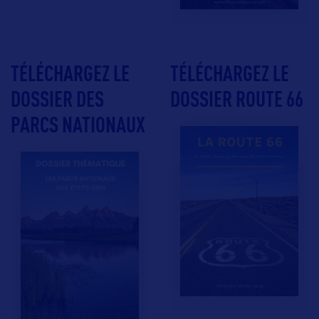
TÉLÉCHARGEZ LE
TÉLÉCHARGEZ LE
DOSSIER DES
DOSSIER ROUTE 66
PARCS NATIONAUX