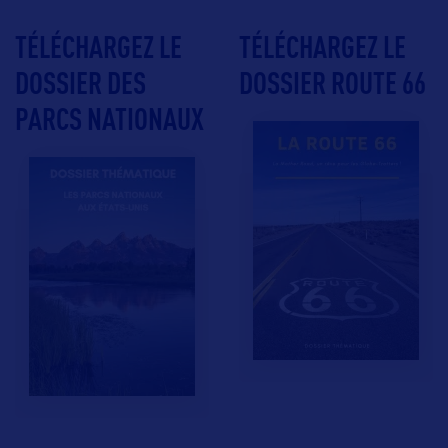
TÉLÉCHARGEZ LE
TÉLÉCHARGEZ LE
DOSSIER DES
DOSSIER ROUTE 66
PARCS NATIONAUX