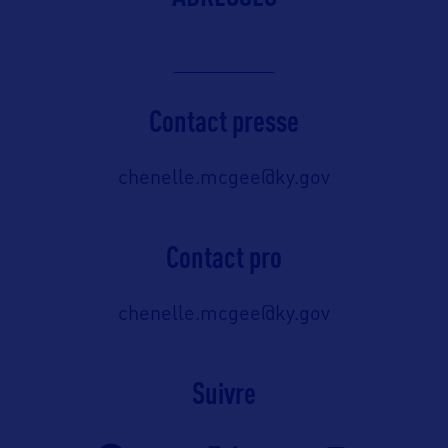
Contact presse
chenelle.mcgee@ky.gov
Contact pro
chenelle.mcgee@ky.gov
Suivre