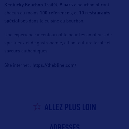
Kentucky Bourbon Trail®
,
9 bars
à bourbon offrant
chacun au moins
100 références
, et
10 restaurants
spécialisés
dans la cuisine au bourbon.
Une expérience incontournable pour les amateurs de
spiritueux et de gastronomie, alliant culture locale et
saveurs authentiques.
https://thebline.com/
Site internet :
ALLEZ PLUS LOIN
ADRESSES