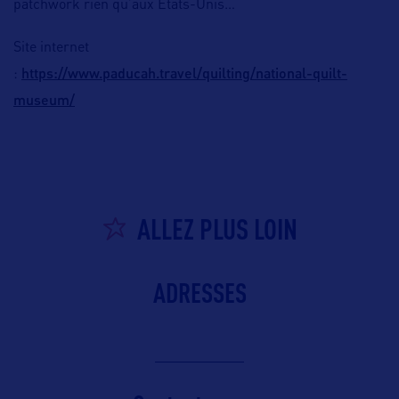
patchwork rien qu’aux Etats-Unis…
Site internet
https://www.paducah.travel/quilting/national-quilt-
:
museum/
ALLEZ PLUS LOIN
ADRESSES