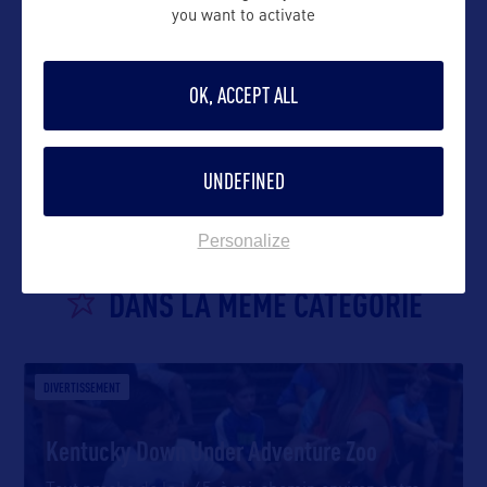
you want to activate
OK, ACCEPT ALL
VOIR LE SITE
UNDEFINED
Personalize
DANS LA MÊME CATEGORIE
DIVERTISSEMENT
Kentucky Down Under Adventure Zoo