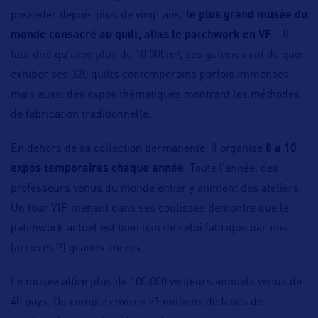
posséder depuis plus de vingt ans,
le plus grand musée du
monde consacré au quilt, alias le patchwork en VF
… Il
faut dire qu’avec plus de 10.000m², ses galeries ont de quoi
exhiber ses 320 quilts contemporains parfois immenses,
mais aussi des expos thématiques montrant les méthodes
de fabrication traditionnelle.
En dehors de sa collection permanente, il organise
8 à 10
expos temporaires chaque année
. Toute l’année, des
professeurs venus du monde entier y animent des ateliers.
Un tour VIP menant dans ses coulisses démontre que le
patchwork actuel est bien loin de celui fabriqué par nos
(arrières ?) grands-mères.
Le musée attire plus de 100.000 visiteurs annuels venus de
40 pays. On compte environ 21 millions de fanas de