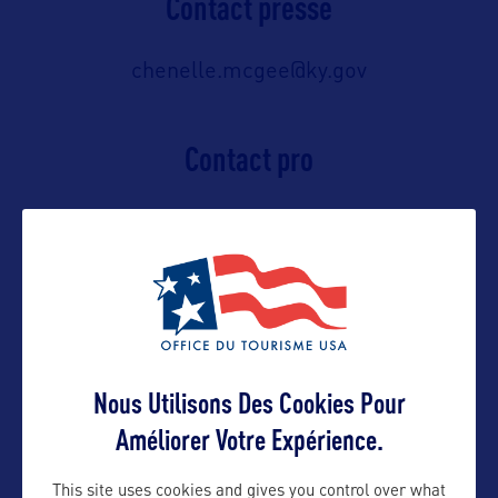
Contact presse
chenelle.mcgee@ky.gov
Contact pro
chenelle.mcgee@ky.gov
Suivre
Nous Utilisons Des Cookies Pour
Améliorer Votre Expérience.
This site uses cookies and gives you control over what