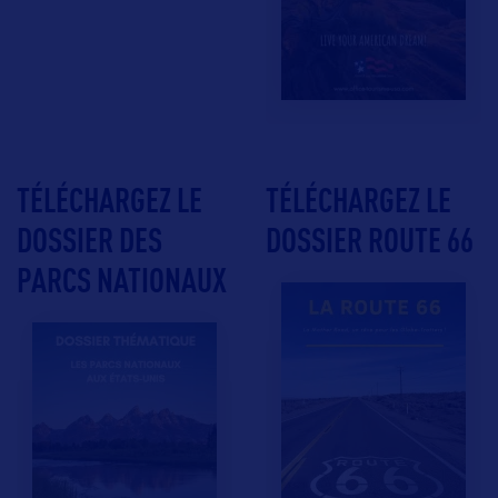
TÉLÉCHARGEZ LE
TÉLÉCHARGEZ LE
DOSSIER DES
DOSSIER ROUTE 66
PARCS NATIONAUX