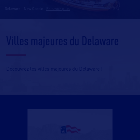
Delaware - New Castle
-
En savoir plus
Villes majeures du Delaware
Découvrez les villes majeures du Delaware !