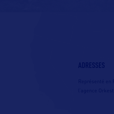
ADRESSES
Représenté en 
l’agence Orkes