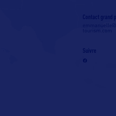
Contact grand p
emmanuelle@o
tourism.com
Suivre