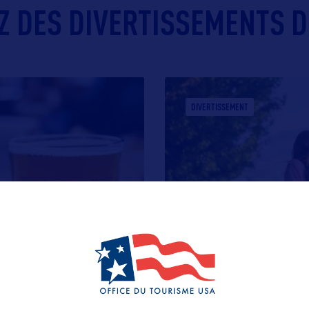
Z DES DIVERTISSEMENTS DE
DIVERTISSEMENT
LES VIGNOBLES DE L
s Etats-Unis, et le
L’Idaho dispose d’une soi