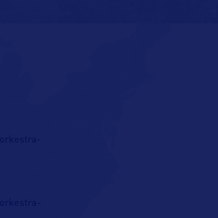
rkestra-
rkestra-