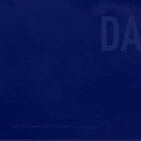
DA
Idaho - Les sports outdoor en Idaho
-
En savoir plus