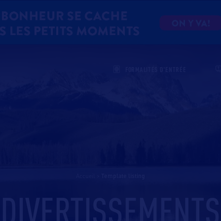
FORMALITÉS D'ENTRÉE
Accueil
>
template listing
DIVERTISSEMENTS