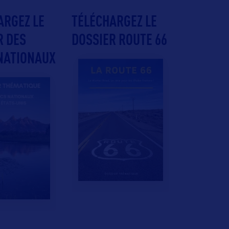
ARGEZ LE
TÉLÉCHARGEZ LE
R DES
DOSSIER ROUTE 66
NATIONAUX