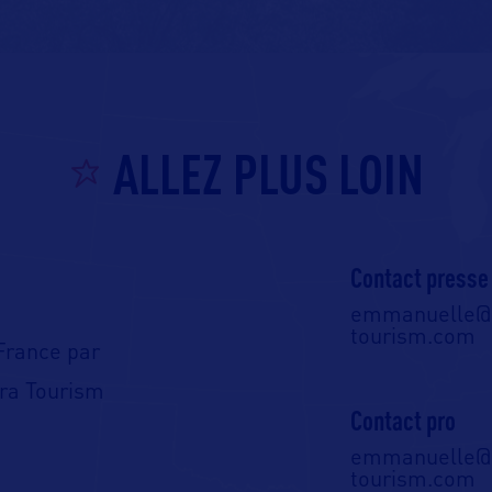
ALLEZ PLUS LOIN
Contact presse
emmanuelle@o
tourism.com
France par
tra Tourism
Contact pro
emmanuelle@o
tourism.com