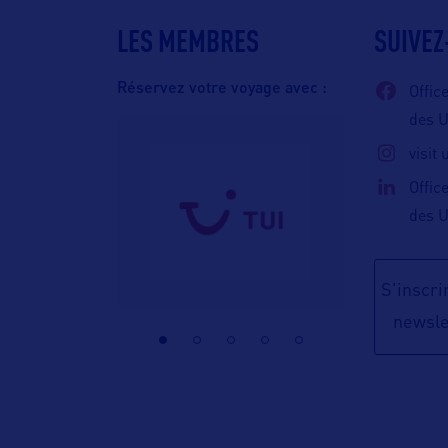
LES MEMBRES
SUIVEZ
Réservez votre voyage avec :
Offic
des 
visit
Offic
des 
S'inscrir
newsle