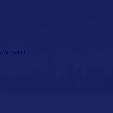
u Vermont !