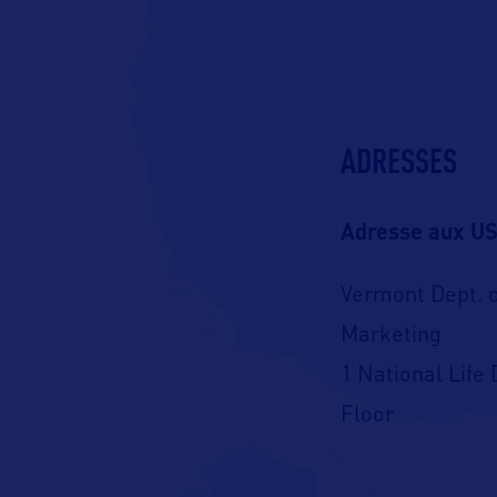
ADRESSES
Adresse aux US
Vermont Dept. 
Marketing
1 National Life 
Floor
Montpelier, VT 
USA