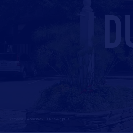
D
Vermont - Woodstock
-
En savoir plus