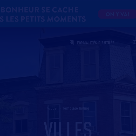
FORMALITÉS D'ENTRÉE
Accueil
>
template listing
VILLES