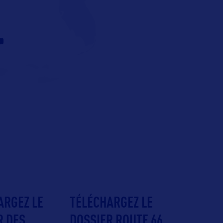
ARGEZ LE
TÉLÉCHARGEZ LE
R DES
DOSSIER ROUTE 66