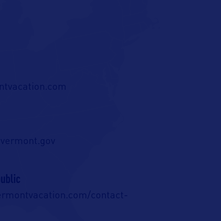
tvacation.com
i@vermont.gov
ublic
ermontvacation.com/contact-